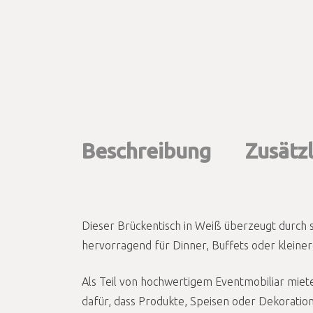
Beschreibung
Zusätz
Dieser Brückentisch in Weiß überzeugt durch s
hervorragend für Dinner, Buffets oder kleiner
Als Teil von hochwertigem Eventmobiliar miet
dafür, dass Produkte, Speisen oder Dekoratio