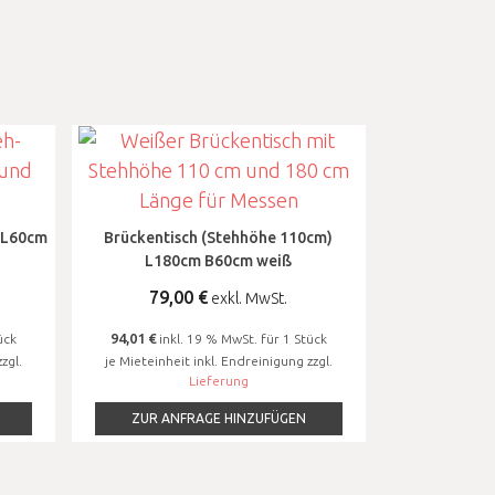
 L60cm
Brückentisch (Stehhöhe 110cm)
L180cm B60cm weiß
79,00
€
exkl. MwSt.
94,01 €
ück
inkl. 19 % MwSt. für 1 Stück
zgl.
je Mieteinheit inkl. Endreinigung zzgl.
Lieferung
ZUR ANFRAGE HINZUFÜGEN