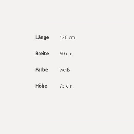
Länge
120 cm
Breite
60 cm
Farbe
weiß
Höhe
75 cm