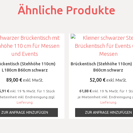
Ähnliche Produkte
ückentisch (Stehhöhe 110cm)
Brückentisch (Stehhöhe 110cm)
L180cm B60cm schwarz
B60cm schwarz
89,00
€
52,00
€
exkl. MwSt.
exkl. MwSt.
,91 €
61,88 €
inkl. 19 % MwSt. für 1 Stück
inkl. 19 % MwSt. für 1 St
Mieteinheit inkl. Endreinigung zzgl.
je Mieteinheit inkl. Endreinigung z
Lieferung
Lieferung
ZUR ANFRAGE HINZUFÜGEN
ZUR ANFRAGE HINZUFÜGEN