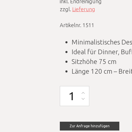
inkl. Endreinigung
zzgl.
Lieferung
Artikelnr. 1511
Minimalistisches De
Ideal für Dinner, B
Sitzhöhe 75 cm
Länge 120 cm – Brei
Brückentisch (Sitzhöhe 75cm
Zur Anfrage hinzufügen