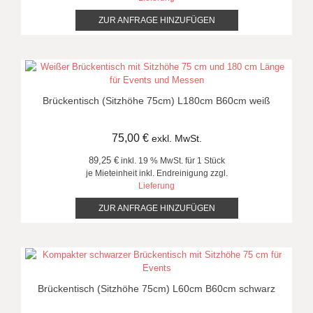
ZUR ANFRAGE HINZUFÜGEN
Brückentisch (Sitzhöhe 75cm) L180cm B60cm weiß
75,00
€
exkl. MwSt.
89,25 €
inkl. 19 % MwSt. für 1 Stück
je Mieteinheit inkl. Endreinigung zzgl.
Lieferung
ZUR ANFRAGE HINZUFÜGEN
Brückentisch (Sitzhöhe 75cm) L60cm B60cm schwarz