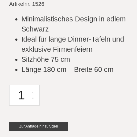
Artikelnr. 1526
Minimalistisches Design in edlem
Schwarz
Ideal für lange Dinner-Tafeln und
exklusive Firmenfeiern
Sitzhöhe 75 cm
Länge 180 cm – Breite 60 cm
Brückentisch (Sitzhöhe 75cm) L180cm B60cm schwarz Menge
Zur Anfrage hinzufügen