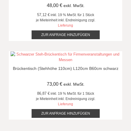
48,00
€
exkl. MwSt.
57,12 €
inkl. 19 % MwSt. für 1 Stück
je Mieteinheit inkl. Endreinigung zzgl.
Lieferung
ZUR ANFRAGE HINZUFÜGEN
Brückentisch (Stehhöhe 110cm) L120cm B60cm schwarz
73,00
€
exkl. MwSt.
86,87 €
inkl. 19 % MwSt. für 1 Stück
je Mieteinheit inkl. Endreinigung zzgl.
Lieferung
ZUR ANFRAGE HINZUFÜGEN