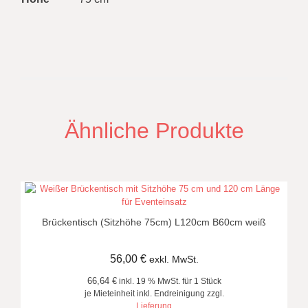
Ähnliche Produkte
Brückentisch (Sitzhöhe 75cm) L120cm B60cm weiß
56,00
€
exkl. MwSt.
66,64 €
inkl. 19 % MwSt. für 1 Stück
je Mieteinheit inkl. Endreinigung zzgl.
Lieferung