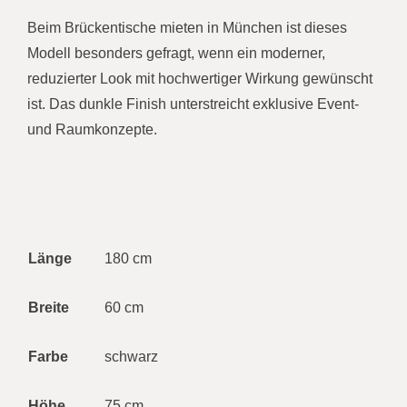
Beim Brückentische mieten in München ist dieses
Modell besonders gefragt, wenn ein moderner,
reduzierter Look mit hochwertiger Wirkung gewünscht
ist. Das dunkle Finish unterstreicht exklusive Event-
und Raumkonzepte.
Länge
180 cm
Breite
60 cm
Farbe
schwarz
Höhe
75 cm