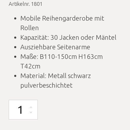
Artikelnr. 1801
Mobile Reihengarderobe mit
Rollen
Kapazität: 30 Jacken oder Mäntel
Ausziehbare Seitenarme
Maße: B110-150cm H163cm
T42cm
Material: Metall schwarz
pulverbeschichtet
Garderobe 110-150cm breit schwarz mit Rollen Menge