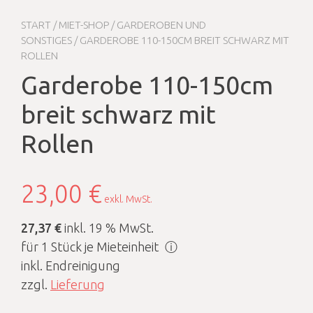
START
/
MIET-SHOP
/
GARDEROBEN UND
SONSTIGES
/ GARDEROBE 110-150CM BREIT SCHWARZ MIT
ROLLEN
Garderobe 110-150cm
breit schwarz mit
Rollen
23,00
€
exkl. MwSt.
27,37 €
inkl. 19 % MwSt.
für 1 Stück je Mieteinheit
ⓘ
inkl. Endreinigung
zzgl.
Lieferung