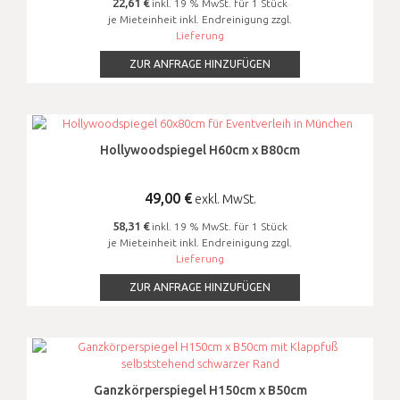
22,61 €
inkl. 19 % MwSt. für 1 Stück
je Mieteinheit inkl. Endreinigung zzgl.
Lieferung
ZUR ANFRAGE HINZUFÜGEN
Hollywoodspiegel H60cm x B80cm
49,00
€
exkl. MwSt.
58,31 €
inkl. 19 % MwSt. für 1 Stück
je Mieteinheit inkl. Endreinigung zzgl.
Lieferung
ZUR ANFRAGE HINZUFÜGEN
Ganzkörperspiegel H150cm x B50cm