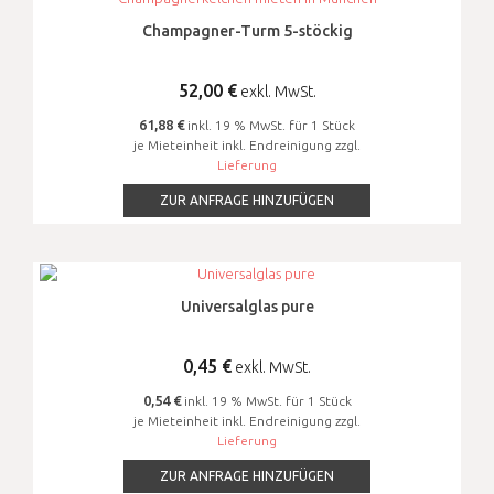
Champagner-Turm 5-stöckig
52,00
€
exkl. MwSt.
61,88 €
inkl. 19 % MwSt. für 1 Stück
je Mieteinheit inkl. Endreinigung zzgl.
Lieferung
ZUR ANFRAGE HINZUFÜGEN
Universalglas pure
0,45
€
exkl. MwSt.
0,54 €
inkl. 19 % MwSt. für 1 Stück
je Mieteinheit inkl. Endreinigung zzgl.
Lieferung
ZUR ANFRAGE HINZUFÜGEN