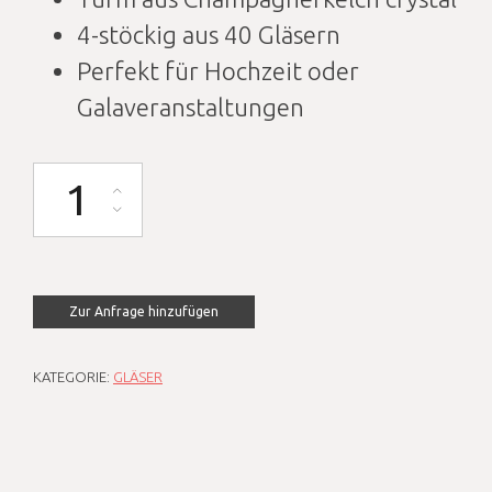
4-stöckig aus 40 Gläsern
Perfekt für Hochzeit oder
Galaveranstaltungen
Champagner-Turm 4-stöckig Menge
Zur Anfrage hinzufügen
KATEGORIE:
GLÄSER