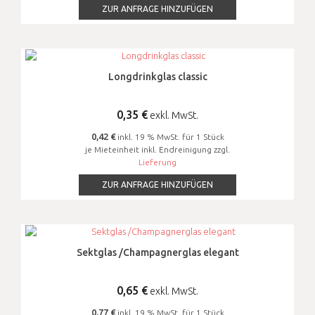
ZUR ANFRAGE HINZUFÜGEN
Longdrinkglas classic
0,35
€
exkl. MwSt.
0,42 €
inkl. 19 % MwSt. für 1 Stück
je Mieteinheit inkl. Endreinigung zzgl.
Lieferung
ZUR ANFRAGE HINZUFÜGEN
Sektglas /Champagnerglas elegant
0,65
€
exkl. MwSt.
0,77 €
inkl. 19 % MwSt. für 1 Stück