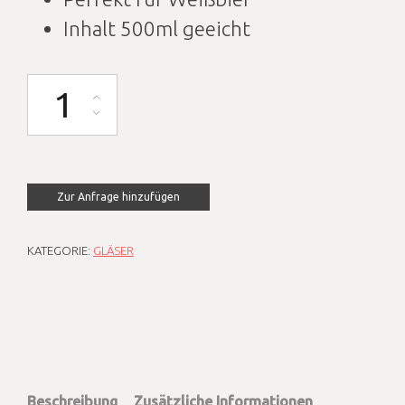
Inhalt 500ml geeicht
Weißbierglas geeicht 500ml Menge
Zur Anfrage hinzufügen
KATEGORIE:
GLÄSER
Beschreibung
Zusätzliche Informationen