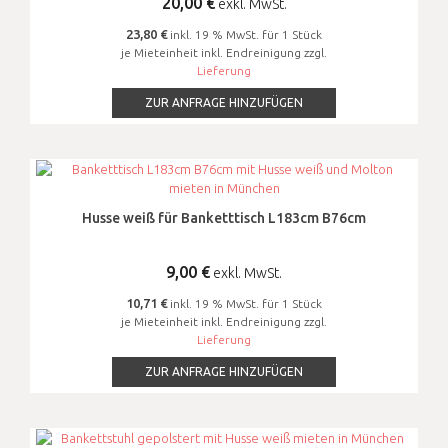
20,00
€
exkl. MwSt.
23,80 €
inkl. 19 % MwSt. für 1 Stück
je Mieteinheit inkl. Endreinigung zzgl.
Lieferung
ZUR ANFRAGE HINZUFÜGEN
Husse weiß für Banketttisch L183cm B76cm
9,00
€
exkl. MwSt.
10,71 €
inkl. 19 % MwSt. für 1 Stück
je Mieteinheit inkl. Endreinigung zzgl.
Lieferung
ZUR ANFRAGE HINZUFÜGEN