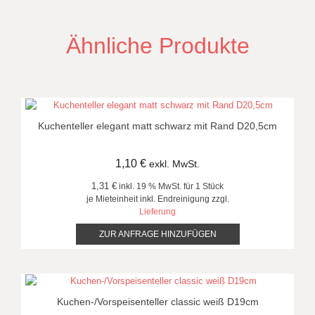
Ähnliche Produkte
Kuchenteller elegant matt schwarz mit Rand D20,5cm
1,10
€
exkl. MwSt.
1,31 €
inkl. 19 % MwSt. für 1 Stück
je Mieteinheit inkl. Endreinigung zzgl.
Lieferung
ZUR ANFRAGE HINZUFÜGEN
Kuchen-/Vorspeisenteller classic weiß D19cm