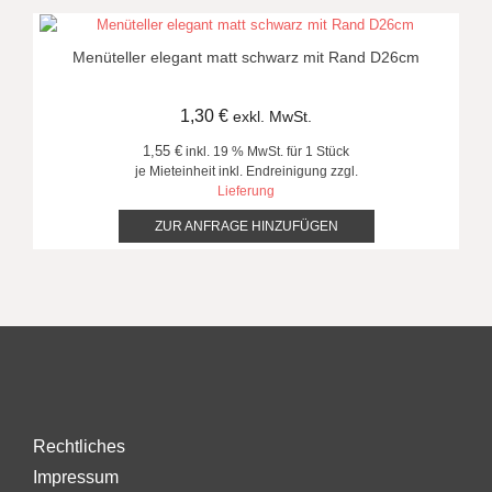
Menüteller elegant matt schwarz mit Rand D26cm
1,30
€
exkl. MwSt.
1,55 €
inkl. 19 % MwSt. für 1 Stück
je Mieteinheit inkl. Endreinigung zzgl.
Lieferung
ZUR ANFRAGE HINZUFÜGEN
Rechtliches
Impressum