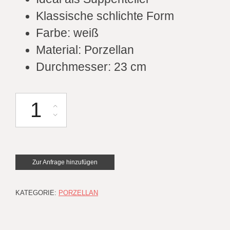
Klassische schlichte Form
Farbe: weiß
Material: Porzellan
Durchmesser: 23 cm
Suppenteller tief classic weiß D23cm Menge
Zur Anfrage hinzufügen
KATEGORIE:
PORZELLAN