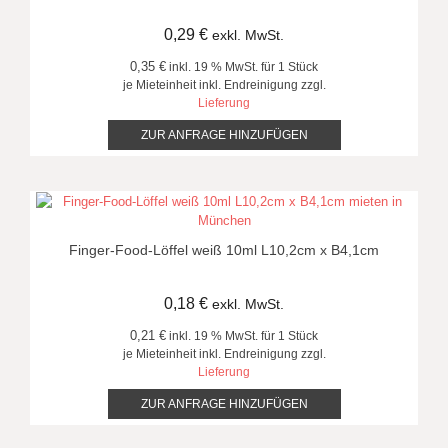
0,29
€
exkl. MwSt.
0,35 €
inkl. 19 % MwSt. für 1 Stück
je Mieteinheit inkl. Endreinigung zzgl.
Lieferung
ZUR ANFRAGE HINZUFÜGEN
Finger-Food-Löffel weiß 10ml L10,2cm x B4,1cm
0,18
€
exkl. MwSt.
0,21 €
inkl. 19 % MwSt. für 1 Stück
je Mieteinheit inkl. Endreinigung zzgl.
Lieferung
ZUR ANFRAGE HINZUFÜGEN