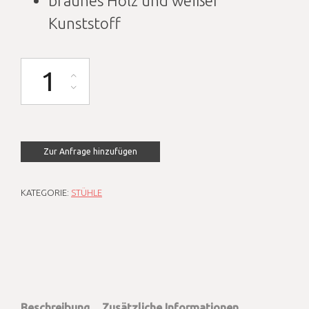
braunes Holz und weißer
Kunststoff
Stuhl Design weiß Menge
Zur Anfrage hinzufügen
KATEGORIE:
STÜHLE
Beschreibung
Zusätzliche Informationen