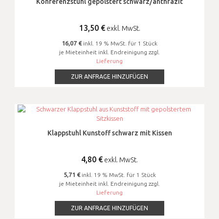
Konferenzstuhl gepolstert schwarz/anthrazit
13,50
€
exkl. MwSt.
16,07 €
inkl. 19 % MwSt. für 1 Stück
je Mieteinheit inkl. Endreinigung zzgl.
Lieferung
ZUR ANFRAGE HINZUFÜGEN
Klappstuhl Kunstoff schwarz mit Kissen
4,80
€
exkl. MwSt.
5,71 €
inkl. 19 % MwSt. für 1 Stück
je Mieteinheit inkl. Endreinigung zzgl.
Lieferung
ZUR ANFRAGE HINZUFÜGEN