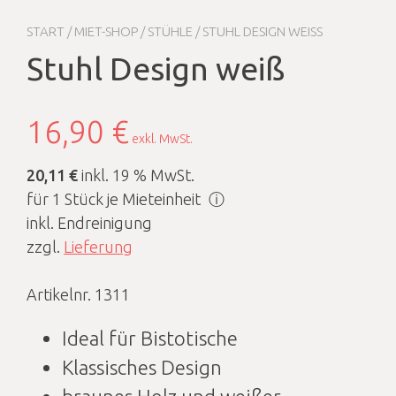
START
/
MIET-SHOP
/
STÜHLE
/ STUHL DESIGN WEISS
Stuhl Design weiß
16,90
€
exkl. MwSt.
20,11 €
inkl. 19 % MwSt.
für 1 Stück je Mieteinheit
ⓘ
inkl. Endreinigung
zzgl.
Lieferung
Artikelnr. 1311
Ideal für Bistotische
Klassisches Design