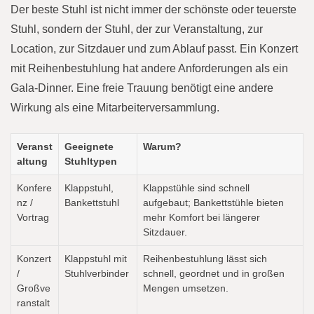
Der beste Stuhl ist nicht immer der schönste oder teuerste
Stuhl, sondern der Stuhl, der zur Veranstaltung, zur
Location, zur Sitzdauer und zum Ablauf passt. Ein Konzert
mit Reihenbestuhlung hat andere Anforderungen als ein
Gala-Dinner. Eine freie Trauung benötigt eine andere
Wirkung als eine Mitarbeiterversammlung.
Veranst
Geeignete
Warum?
altung
Stuhltypen
Konfere
Klappstuhl,
Klappstühle sind schnell
nz /
Bankettstuhl
aufgebaut; Bankettstühle bieten
Vortrag
mehr Komfort bei längerer
Sitzdauer.
Konzert
Klappstuhl mit
Reihenbestuhlung lässt sich
/
Stuhlverbinder
schnell, geordnet und in großen
Großve
Mengen umsetzen.
ranstalt