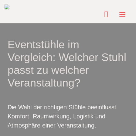
Zum
Inhalt
Nav
springen
ums
Eventstühle im
Vergleich: Welcher Stuhl
passt zu welcher
Veranstaltung?
Die Wahl der richtigen Stühle beeinflusst
Komfort, Raumwirkung, Logistik und
Atmosphäre einer Veranstaltung.