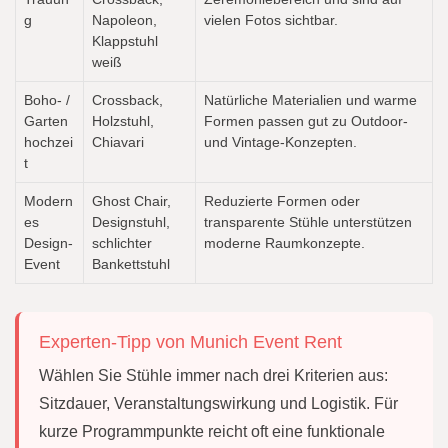
g
Napoleon,
vielen Fotos sichtbar.
Klappstuhl
weiß
Boho- /
Crossback,
Natürliche Materialien und warme
Garten
Holzstuhl,
Formen passen gut zu Outdoor-
hochzei
Chiavari
und Vintage-Konzepten.
t
Modern
Ghost Chair,
Reduzierte Formen oder
es
Designstuhl,
transparente Stühle unterstützen
Design-
schlichter
moderne Raumkonzepte.
Event
Bankettstuhl
Experten-Tipp von Munich Event Rent
Wählen Sie Stühle immer nach drei Kriterien aus:
Sitzdauer, Veranstaltungswirkung und Logistik. Für
kurze Programmpunkte reicht oft eine funktionale